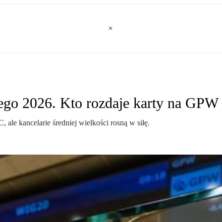
go 2026. Kto rozdaje karty na GPW
le kancelarie średniej wielkości rosną w siłę.