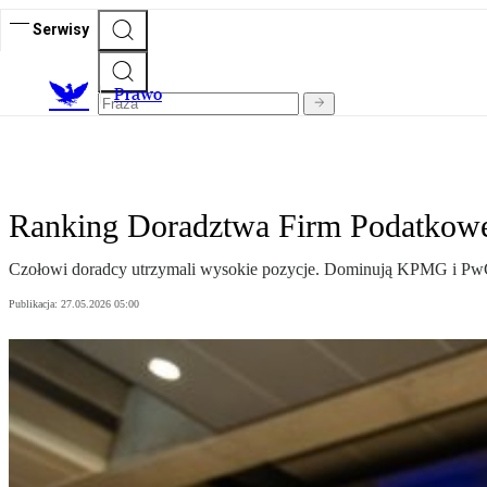
Serwisy
Prawo
Ranking Doradztwa Firm Podatkowe
Czołowi doradcy utrzymali wysokie pozycje. Dominują KPMG i PwC, a
Publikacja:
27.05.2026 05:00