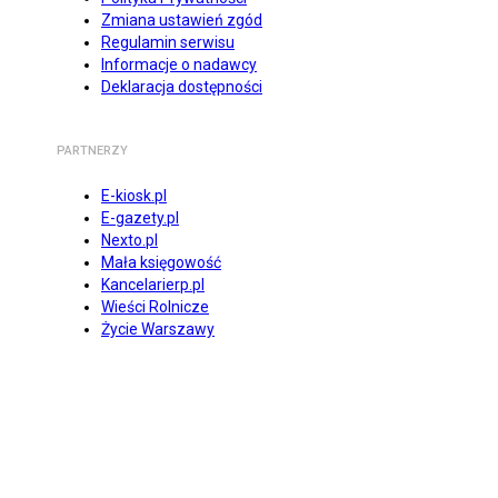
Zmiana ustawień zgód
Regulamin serwisu
Informacje o nadawcy
Deklaracja dostępności
PARTNERZY
E-kiosk.pl
E-gazety.pl
Nexto.pl
Mała księgowość
Kancelarierp.pl
Wieści Rolnicze
Życie Warszawy