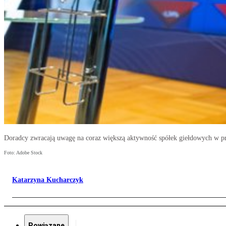
Doradcy zwracają uwagę na coraz większą aktywność spółek giełdowych w pr
Foto: Adobe Stock
Katarzyna Kucharczyk
Powiązane