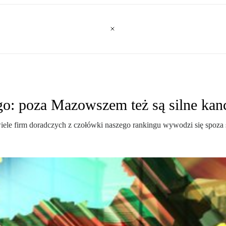
o: poza Mazowszem też są silne kanc
ele firm doradczych z czołówki naszego rankingu wywodzi się spoza s