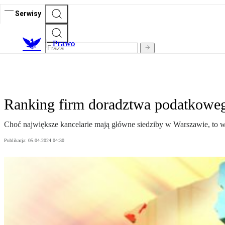
Serwisy
Prawo
Ranking firm doradztwa podatkoweg
Choć największe kancelarie mają główne siedziby w Warszawie, to wi
Publikacja:
05.04.2024 04:30