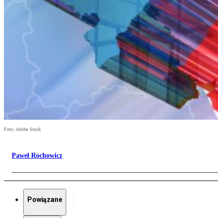
Foto: Adobe Stock
Paweł Rochowicz
Powiązane