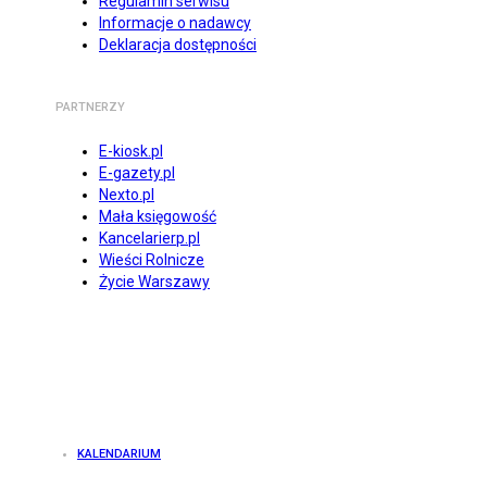
Regulamin serwisu
Informacje o nadawcy
Deklaracja dostępności
PARTNERZY
E-kiosk.pl
E-gazety.pl
Nexto.pl
Mała księgowość
Kancelarierp.pl
Wieści Rolnicze
Życie Warszawy
KALENDARIUM