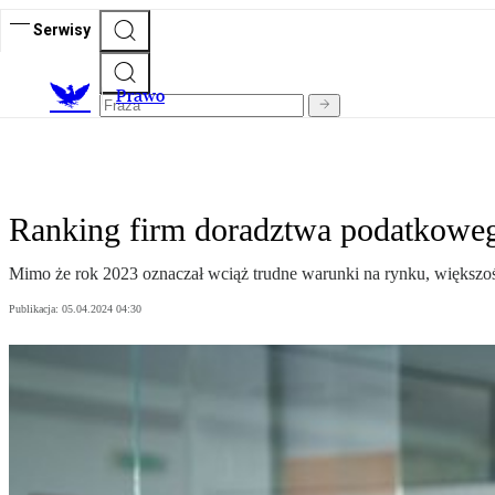
Serwisy
Prawo
Ranking firm doradztwa podatkoweg
Mimo że rok 2023 oznaczał wciąż trudne warunki na rynku, większoś
Publikacja:
05.04.2024 04:30