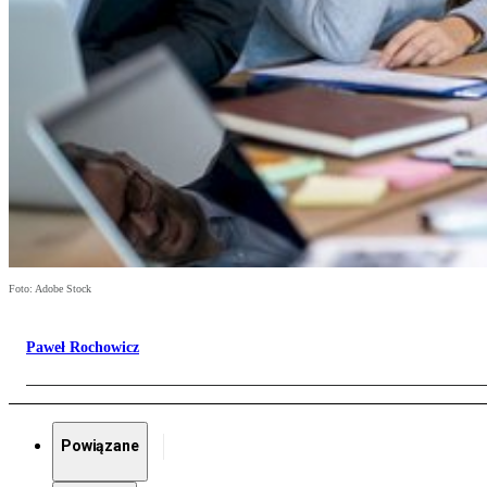
Foto: Adobe Stock
Paweł Rochowicz
Powiązane