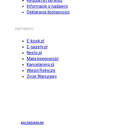
Regulamin serwisu
Informacje o nadawcy
Deklaracja dostępności
PARTNERZY
E-kiosk.pl
E-gazety.pl
Nexto.pl
Mała księgowość
Kancelarierp.pl
Wieści Rolnicze
Życie Warszawy
KALENDARIUM