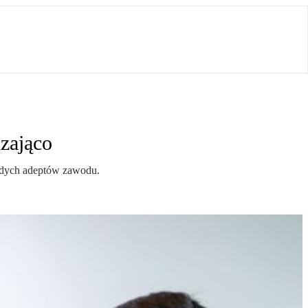
zająco
łodych adeptów zawodu.