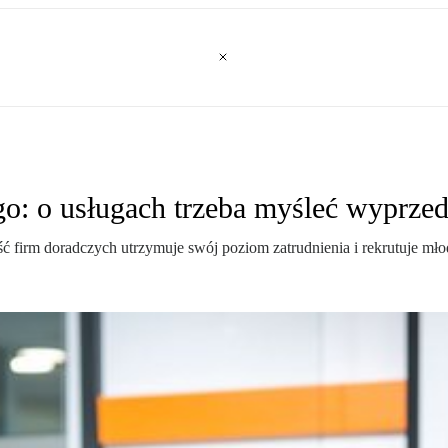
o: o usługach trzeba myśleć wyprzed
ć firm doradczych utrzymuje swój poziom zatrudnienia i rekrutuje m