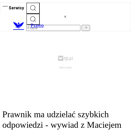
Serwisy
Prawo
Prawnik ma udzielać szybkich
odpowiedzi - wywiad z Maciejem