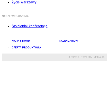
Życie Warszawy
NASZE WYDARZENIA
Szkolenia i konferencje
MAPA STRONY
KALENDARIUM
OFERTA PRODUKTOWA
© COPYRIGHT BY GREMI MEDIA SA