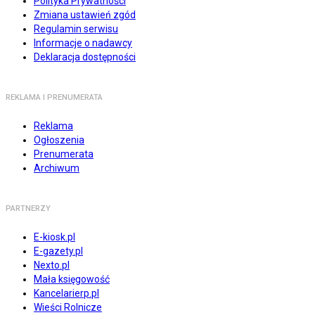
Polityka Prywatności
Zmiana ustawień zgód
Regulamin serwisu
Informacje o nadawcy
Deklaracja dostępności
REKLAMA I PRENUMERATA
Reklama
Ogłoszenia
Prenumerata
Archiwum
PARTNERZY
E-kiosk.pl
E-gazety.pl
Nexto.pl
Mała księgowość
Kancelarierp.pl
Wieści Rolnicze