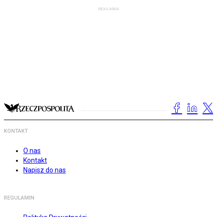
KONTAKT
O nas
Kontakt
Napisz do nas
REGULAMIN