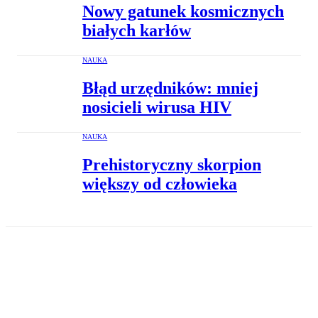
Nowy gatunek kosmicznych
białych karłów
NAUKA
Błąd urzędników: mniej
nosicieli wirusa HIV
NAUKA
Prehistoryczny skorpion
większy od człowieka