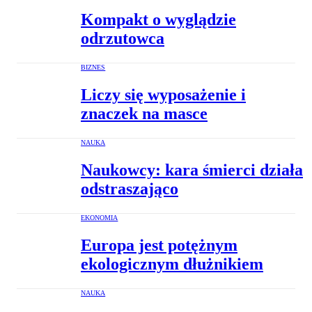
Kompakt o wyglądzie
odrzutowca
BIZNES
Liczy się wyposażenie i
znaczek na masce
NAUKA
Naukowcy: kara śmierci działa
odstraszająco
EKONOMIA
Europa jest potężnym
ekologicznym dłużnikiem
NAUKA