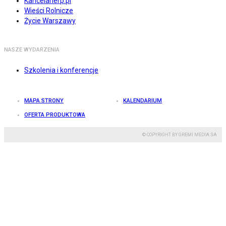
Kancelarierp.pl
Wieści Rolnicze
Życie Warszawy
NASZE WYDARZENIA
Szkolenia i konferencje
MAPA STRONY
KALENDARIUM
OFERTA PRODUKTOWA
© COPYRIGHT BY GREMI MEDIA SA