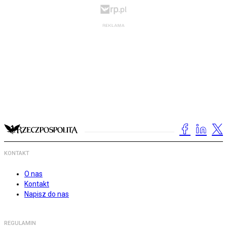
KONTAKT
O nas
Kontakt
Napisz do nas
REGULAMIN