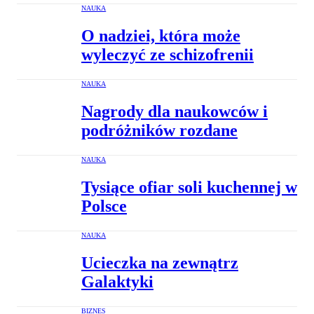
NAUKA
O nadziei, która może
wyleczyć ze schizofrenii
NAUKA
Nagrody dla naukowców i
podróżników rozdane
NAUKA
Tysiące ofiar soli kuchennej w
Polsce
NAUKA
Ucieczka na zewnątrz
Galaktyki
BIZNES