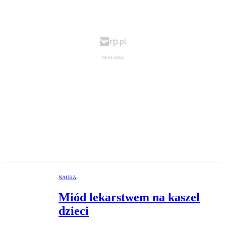
NAUKA
Miód lekarstwem na kaszel
dzieci