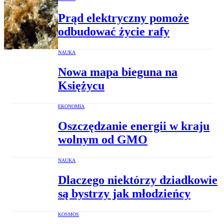
Prąd elektryczny pomoże
odbudować życie rafy
NAUKA
Nowa mapa bieguna na
Księżycu
EKONOMIA
Oszczędzanie energii w kraju
wolnym od GMO
NAUKA
Dlaczego niektórzy dziadkowie
są bystrzy jak młodzieńcy
KOSMOS