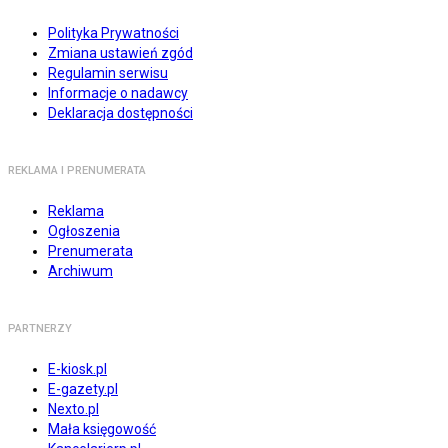
Polityka Prywatności
Zmiana ustawień zgód
Regulamin serwisu
Informacje o nadawcy
Deklaracja dostępności
REKLAMA I PRENUMERATA
Reklama
Ogłoszenia
Prenumerata
Archiwum
PARTNERZY
E-kiosk.pl
E-gazety.pl
Nexto.pl
Mała księgowość