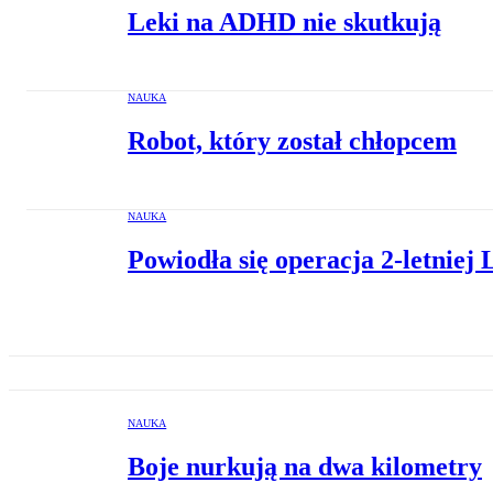
Leki na ADHD nie skutkują
NAUKA
Robot, który został chłopcem
NAUKA
Powiodła się operacja 2-letniej
NAUKA
Boje nurkują na dwa kilometry