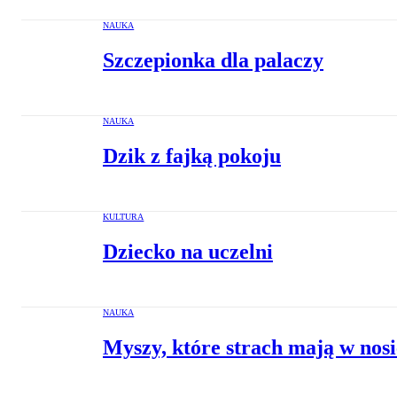
NAUKA
Szczepionka dla palaczy
NAUKA
Dzik z fajką pokoju
KULTURA
Dziecko na uczelni
NAUKA
Myszy, które strach mają w nosi