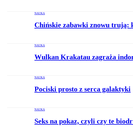
NAUKA
Chińskie zabawki znowu trują: ko
NAUKA
Wulkan Krakatau zagraża indo
NAUKA
Pociski prosto z serca galaktyki
NAUKA
Seks na pokaz, czyli czy te bio