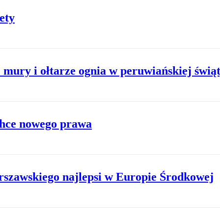
ety
mury i ołtarze ognia w peruwiańskiej świąt
chce nowego prawa
rszawskiego najlepsi w Europie Środkowej