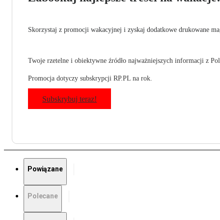
Skorzystaj z promocji wakacyjnej i zyskaj dodatkowe drukowane mag
Twoje rzetelne i obiektywne źródło najważniejszych informacji z Pols
Promocja dotyczy subskrypcji RP.PL na rok.
Subskrybuj teraz!
Powiązane
Polecane