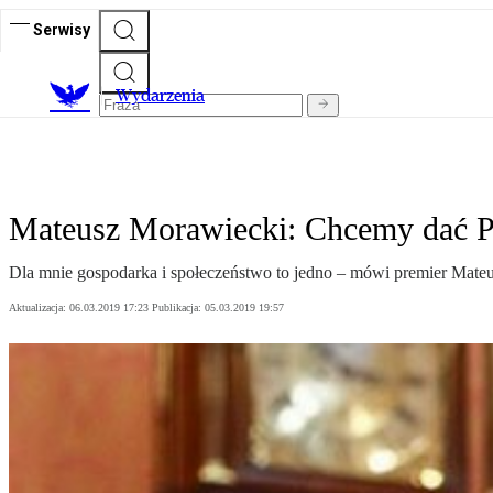
Serwisy
Wydarzenia
Mateusz Morawiecki: Chcemy dać Po
Dla mnie gospodarka i społeczeństwo to jedno – mówi premier Mate
Aktualizacja:
06.03.2019 17:23
Publikacja:
05.03.2019 19:57