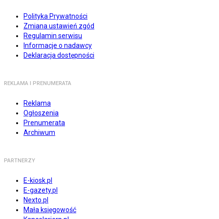
Polityka Prywatności
Zmiana ustawień zgód
Regulamin serwisu
Informacje o nadawcy
Deklaracja dostępności
REKLAMA I PRENUMERATA
Reklama
Ogłoszenia
Prenumerata
Archiwum
PARTNERZY
E-kiosk.pl
E-gazety.pl
Nexto.pl
Mała księgowość