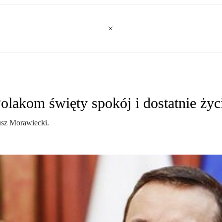
lakom święty spokój i dostatnie życ
usz Morawiecki.