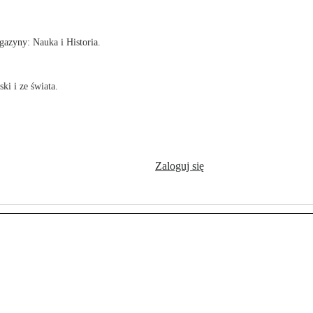
azyny: Nauka i Historia.
ki i ze świata.
Zaloguj się