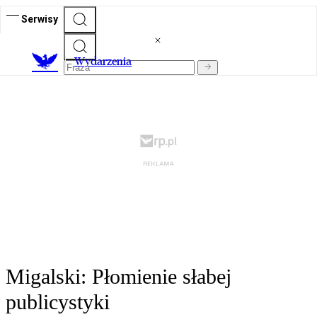
Serwisy
Wydarzenia
Migalski: Płomienie słabej
publicystyki