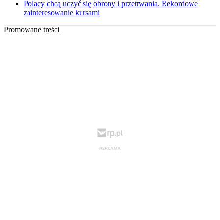
Polacy chcą uczyć się obrony i przetrwania. Rekordowe
zainteresowanie kursami
Promowane treści