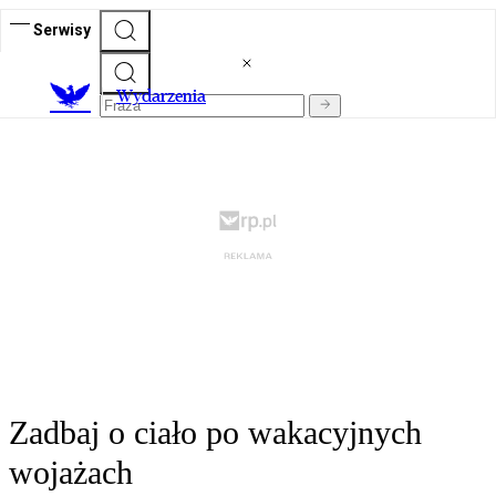
Serwisy
Wydarzenia
Zadbaj o ciało po wakacyjnych
wojażach