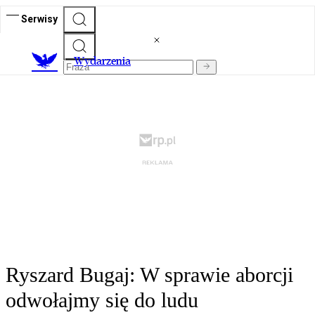
Serwisy
Wydarzenia
Ryszard Bugaj: W sprawie aborcji
odwołajmy się do ludu