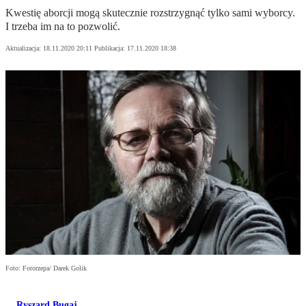
Kwestię aborcji mogą skutecznie rozstrzygnąć tylko sami wyborcy.
I trzeba im na to pozwolić.
Aktualizacja:
18.11.2020 20:11
Publikacja:
17.11.2020 18:38
Foto: Fotorzepa/ Darek Golik
Ryszard Bugaj