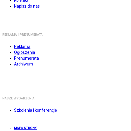
Kontakt
Napisz do nas
REKLAMA I PRENUMERATA
Reklama
Ogłoszenia
Prenumerata
Archiwum
NASZE WYDARZENIA
Szkolenia i konferencje
MAPA STRONY