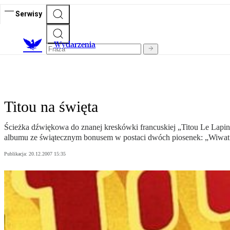
Serwisy
Wydarzenia
Titou na święta
Ścieżka dźwiękowa do znanej kreskówki francuskiej „Titou Le Lapin
albumu ze świątecznym bonusem w postaci dwóch piosenek: „Wiwat w
Publikacja:
20.12.2007 15:35