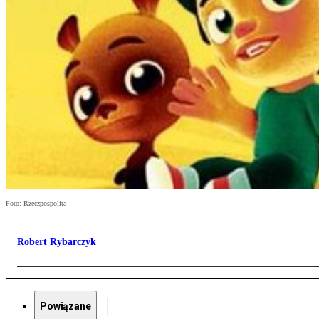
Foto: Rzeczpospolita
Robert Rybarczyk
Powiązane