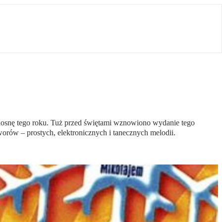
wiosnę tego roku. Tuż przed świętami wznowiono wydanie tego
ów – prostych, elektronicznych i tanecznych melodii.