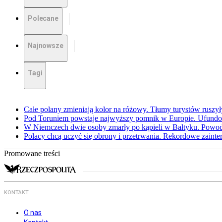
Polecane
Najnowsze
Tagi
Całe polany zmieniają kolor na różowy. Tłumy turystów ruszy
Pod Toruniem powstaje najwyższy pomnik w Europie. Ufundow
W Niemczech dwie osoby zmarły po kąpieli w Bałtyku. Powod
Polacy chcą uczyć się obrony i przetrwania. Rekordowe zaint
Promowane treści
KONTAKT
O nas