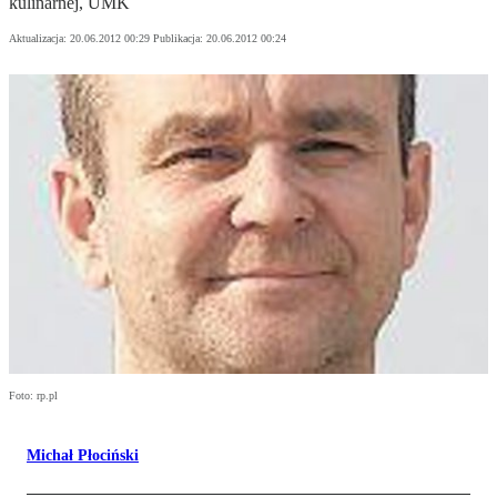
kulinarnej, UMK
Aktualizacja:
20.06.2012 00:29
Publikacja:
20.06.2012 00:24
Foto: rp.pl
Michał Płociński