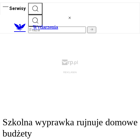
Serwisy
Wydarzenia
Szkolna wyprawka rujnuje domowe
budżety