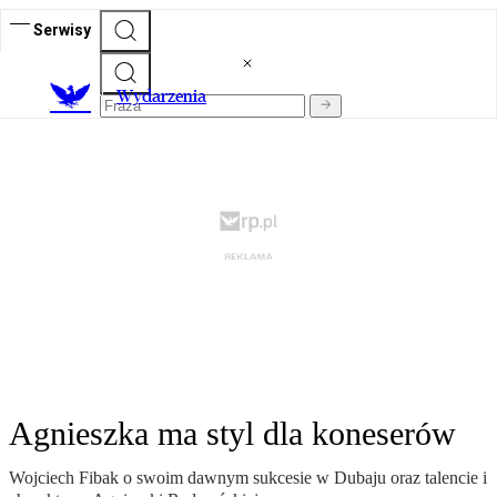
Serwisy
Wydarzenia
Agnieszka ma styl dla koneserów
Wojciech Fibak o swoim dawnym sukcesie w Dubaju oraz talencie i