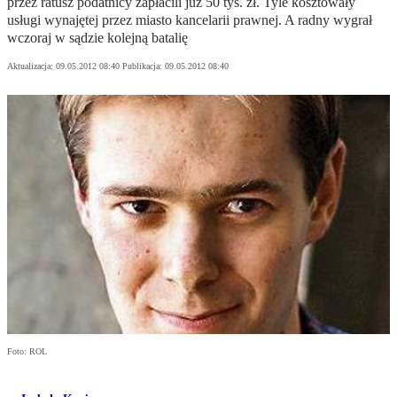
przez ratusz podatnicy zapłacili już 50 tys. zł. Tyle kosztowały
usługi wynajętej przez miasto kancelarii prawnej. A radny wygrał
wczoraj w sądzie kolejną batalię
Aktualizacja:
09.05.2012 08:40
Publikacja:
09.05.2012 08:40
Foto: ROL