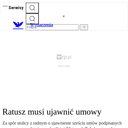
Serwisy
Wydarzenia
Ratusz musi ujawnić umowy
Za spór stolicy z radnym o ujawnienie sześciu umów podpisanych