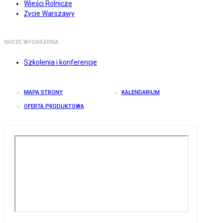
Wieści Rolnicze
Życie Warszawy
NASZE WYDARZENIA
Szkolenia i konferencje
MAPA STRONY
KALENDARIUM
OFERTA PRODUKTOWA