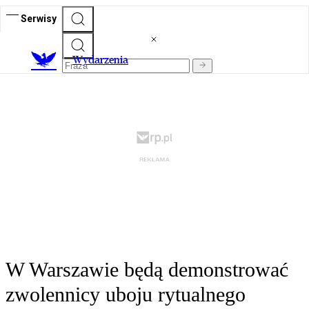
Serwisy
Wydarzenia
W Warszawie będą demonstrować
zwolennicy uboju rytualnego