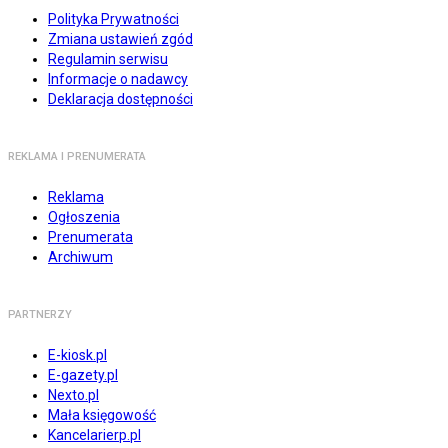
Polityka Prywatności
Zmiana ustawień zgód
Regulamin serwisu
Informacje o nadawcy
Deklaracja dostępności
REKLAMA I PRENUMERATA
Reklama
Ogłoszenia
Prenumerata
Archiwum
PARTNERZY
E-kiosk.pl
E-gazety.pl
Nexto.pl
Mała księgowość
Kancelarierp.pl