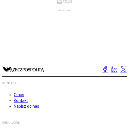
KONTAKT
O nas
Kontakt
Napisz do nas
REGULAMIN