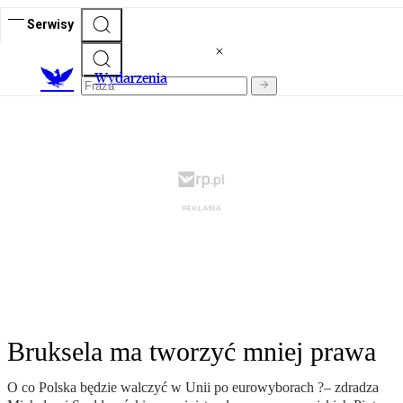
Serwisy
Wydarzenia
Bruksela ma tworzyć mniej prawa
O co Polska będzie walczyć w Unii po eurowyborach ?– zdradza