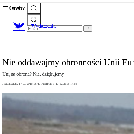
Serwisy
Wydarzenia
Nie oddawajmy obronności Unii Europ
Unijna obrona? Nie, dziękujemy
Aktualizacja:
17.02.2015 19:40
Publikacja:
17.02.2015 17:59