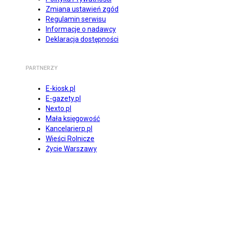
Zmiana ustawień zgód
Regulamin serwisu
Informacje o nadawcy
Deklaracja dostępności
PARTNERZY
E-kiosk.pl
E-gazety.pl
Nexto.pl
Mała księgowość
Kancelarierp.pl
Wieści Rolnicze
Życie Warszawy