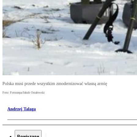
Polska musi przede wszystkim zmodernizować własną armię
Foto: Fotorzepa/Jakub Ostałowski
Andrzej Talaga
Powiązane