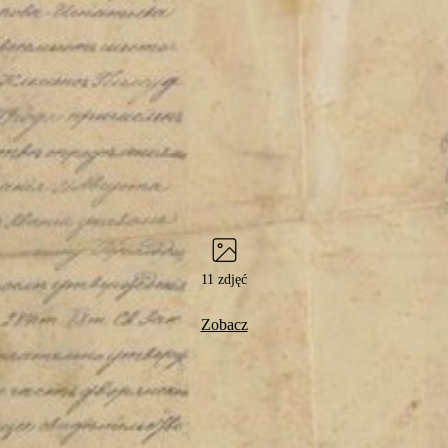
11 zdjęć
Zobacz