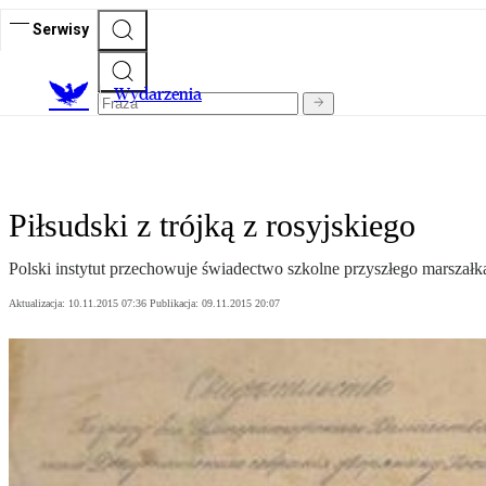
Serwisy
Wydarzenia
Piłsudski z trójką z rosyjskiego
Polski instytut przechowuje świadectwo szkolne przyszłego marszałka.
Aktualizacja:
10.11.2015 07:36
Publikacja:
09.11.2015 20:07