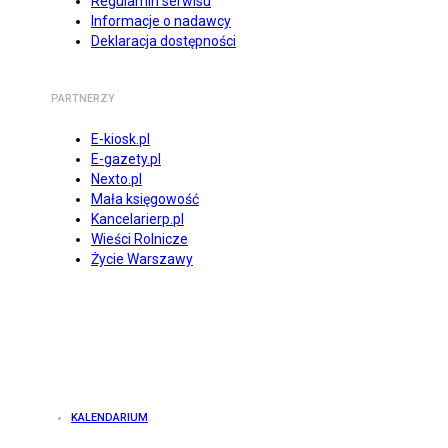
Regulamin serwisu
Informacje o nadawcy
Deklaracja dostępności
PARTNERZY
E-kiosk.pl
E-gazety.pl
Nexto.pl
Mała księgowość
Kancelarierp.pl
Wieści Rolnicze
Życie Warszawy
KALENDARIUM