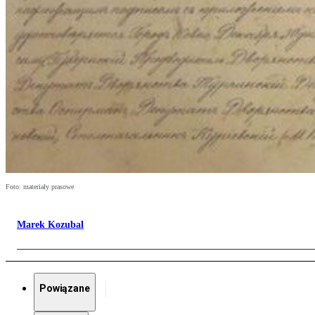
Foto: materiały prasowe
Marek Kozubal
Powiązane