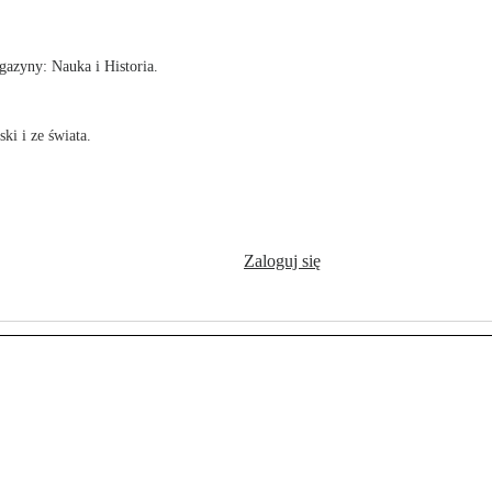
azyny: Nauka i Historia.
ki i ze świata.
Zaloguj się