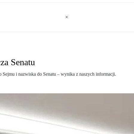
cza Senatu
do Sejmu i nazwiska do Senatu – wynika z naszych informacji.