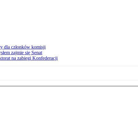
y dla członków komisji
słem zajmie się Senat
torat na zabiegi Konfederacji