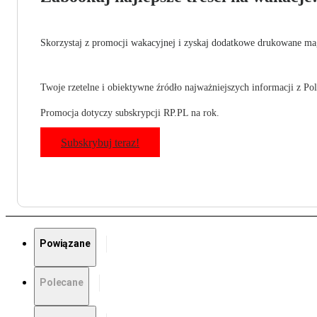
Skorzystaj z promocji wakacyjnej i zyskaj dodatkowe drukowane mag
Twoje rzetelne i obiektywne źródło najważniejszych informacji z Pols
Promocja dotyczy subskrypcji RP.PL na rok.
Subskrybuj teraz!
Powiązane
Polecane