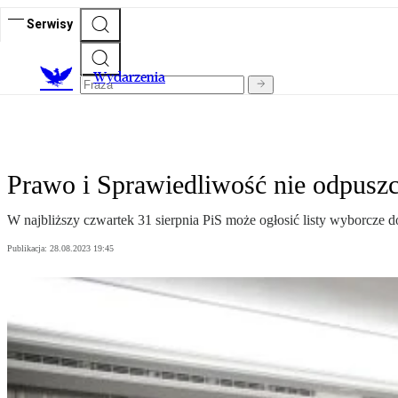
Serwisy
Wydarzenia
Prawo i Sprawiedliwość nie odpusz
W najbliższy czwartek 31 sierpnia PiS może ogłosić listy wyborcze 
Publikacja:
28.08.2023 19:45