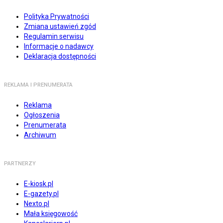
Polityka Prywatności
Zmiana ustawień zgód
Regulamin serwisu
Informacje o nadawcy
Deklaracja dostępności
REKLAMA I PRENUMERATA
Reklama
Ogłoszenia
Prenumerata
Archiwum
PARTNERZY
E-kiosk.pl
E-gazety.pl
Nexto.pl
Mała księgowość