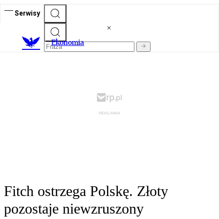
Serwisy
Ekonomia
Fitch ostrzega Polskę. Złoty
pozostaje niewzruszony