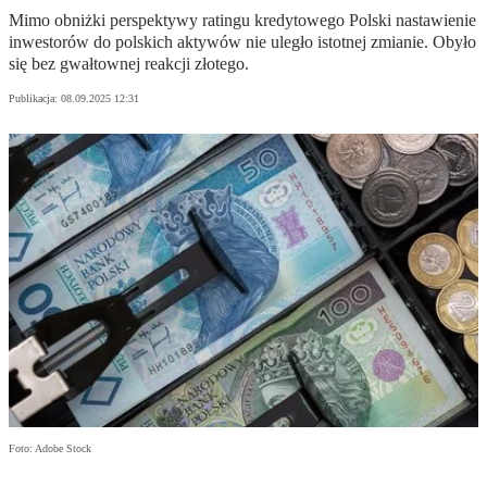
Mimo obniżki perspektywy ratingu kredytowego Polski nastawienie
inwestorów do polskich aktywów nie uległo istotnej zmianie. Obyło
się bez gwałtownej reakcji złotego.
Publikacja:
08.09.2025 12:31
Foto: Adobe Stock