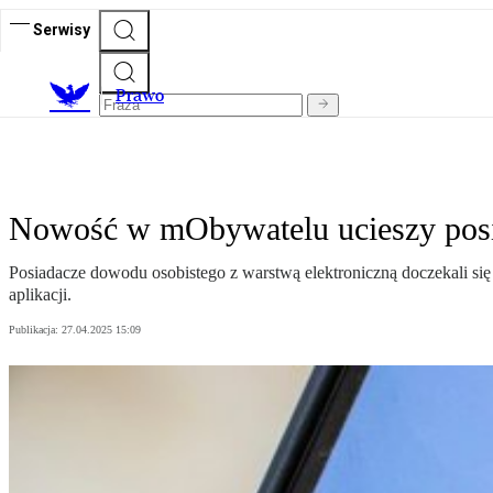
Serwisy
Prawo
Nowość w mObywatelu ucieszy pos
Posiadacze dowodu osobistego z warstwą elektroniczną doczekali si
aplikacji.
Publikacja:
27.04.2025 15:09