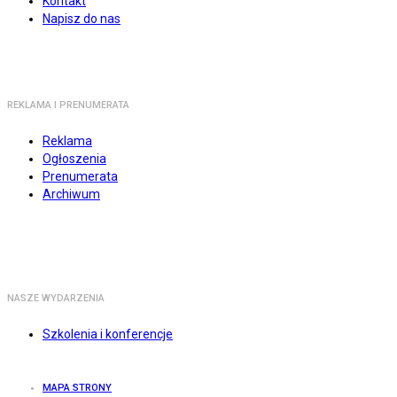
Kontakt
Napisz do nas
REKLAMA I PRENUMERATA
Reklama
Ogłoszenia
Prenumerata
Archiwum
NASZE WYDARZENIA
Szkolenia i konferencje
MAPA STRONY