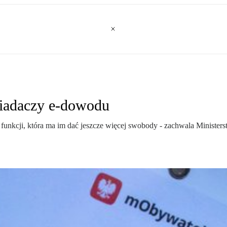
iadaczy e-dowodu
ę funkcji, która ma im dać jeszcze więcej swobody - zachwala Minis