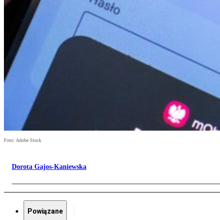
Foto: Adobe Stock
Dorota Gajos-Kaniewska
Powiązane