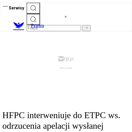
Serwisy
Prawo
HFPC interweniuje do ETPC ws.
odrzucenia apelacji wysłanej