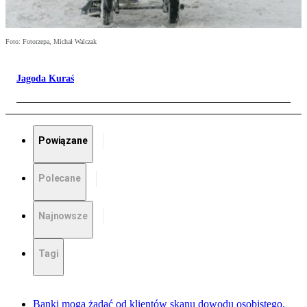
Foto: Fotorzepa, Michał Walczak
Jagoda Kuraś
Powiązane
Polecane
Najnowsze
Tagi
Banki mogą żądać od klientów skanu dowodu osobistego.