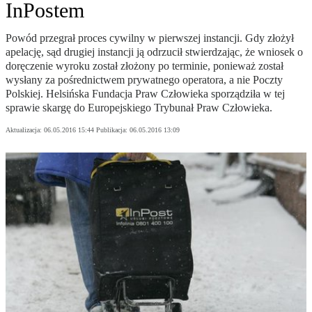
InPostem
Powód przegrał proces cywilny w pierwszej instancji. Gdy złożył
apelację, sąd drugiej instancji ją odrzucił stwierdzając, że wniosek o
doręczenie wyroku został złożony po terminie, ponieważ został
wysłany za pośrednictwem prywatnego operatora, a nie Poczty
Polskiej. Helsińska Fundacja Praw Człowieka sporządziła w tej
sprawie skargę do Europejskiego Trybunał Praw Człowieka.
Aktualizacja:
06.05.2016 15:44
Publikacja:
06.05.2016 13:09