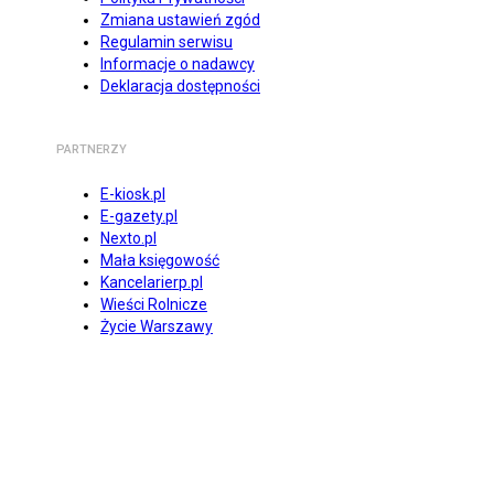
Zmiana ustawień zgód
Regulamin serwisu
Informacje o nadawcy
Deklaracja dostępności
PARTNERZY
E-kiosk.pl
E-gazety.pl
Nexto.pl
Mała księgowość
Kancelarierp.pl
Wieści Rolnicze
Życie Warszawy