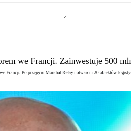
rem we Francji. Zainwestuje 500 ml
we Francji. Po przejęciu Mondial Relay i otwarciu 20 obiektów logisty