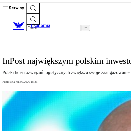
Serwisy
Ekonomia
InPost największym polskim inwesto
Polski lider rozwiązań logistycznych zwiększa swoje zaangażowanie 
Publikacja:
01.06.2026 18:35