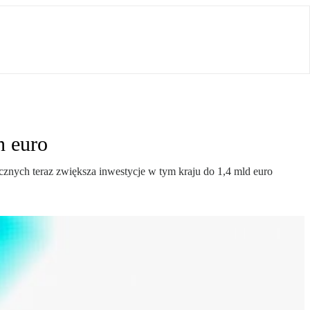
n euro
cznych teraz zwiększa inwestycje w tym kraju do 1,4 mld euro