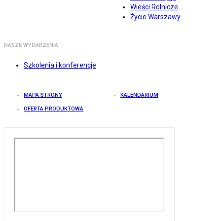
Wieści Rolnicze
Życie Warszawy
NASZE WYDARZENIA
Szkolenia i konferencje
MAPA STRONY
KALENDARIUM
OFERTA PRODUKTOWA