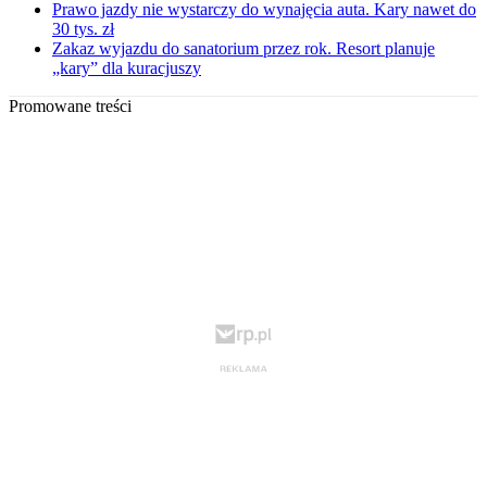
Prawo jazdy nie wystarczy do wynajęcia auta. Kary nawet do
30 tys. zł
Zakaz wyjazdu do sanatorium przez rok. Resort planuje
„kary” dla kuracjuszy
Promowane treści