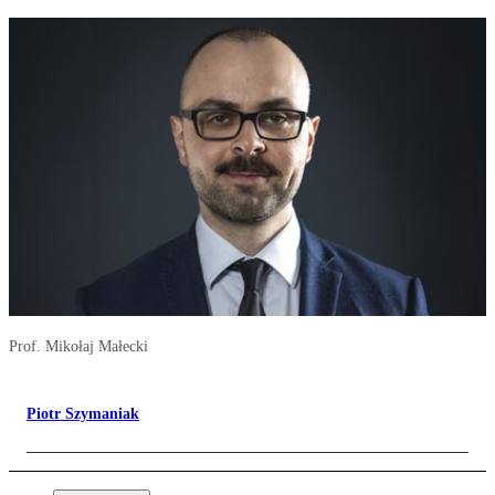
Prof. Mikołaj Małecki
Piotr Szymaniak