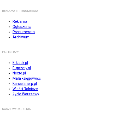
REKLAMA I PRENUMERATA
Reklama
Ogłoszenia
Prenumerata
Archiwum
PARTNERZY
E-kiosk.pl
E-gazety.pl
Nexto.pl
Mała księgowość
Kancelarierp.pl
Wieści Rolnicze
Życie Warszawy
NASZE WYDARZENIA