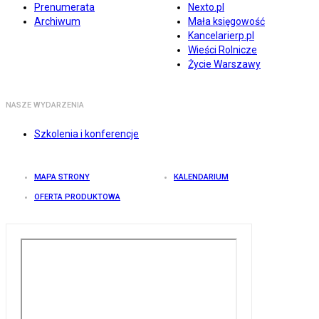
Prenumerata
Nexto.pl
Archiwum
Mała księgowość
Kancelarierp.pl
Wieści Rolnicze
Życie Warszawy
NASZE WYDARZENIA
Szkolenia i konferencje
MAPA STRONY
KALENDARIUM
OFERTA PRODUKTOWA