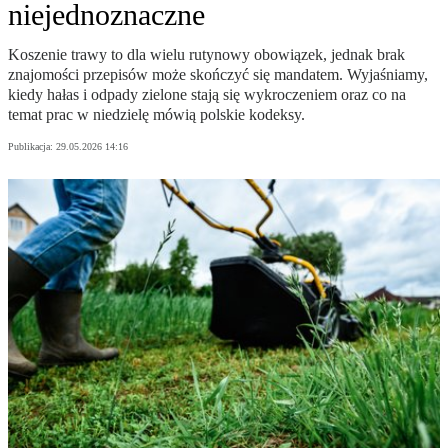
niejednoznaczne
Koszenie trawy to dla wielu rutynowy obowiązek, jednak brak
znajomości przepisów może skończyć się mandatem. Wyjaśniamy,
kiedy hałas i odpady zielone stają się wykroczeniem oraz co na
temat prac w niedzielę mówią polskie kodeksy.
Publikacja:
29.05.2026 14:16