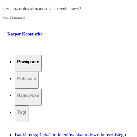
Czy można dostać mandat za koszenie trawy?
Foto: Shutterstock
Kacper Komaiszko
Powiązane
Polecane
Najnowsze
Tagi
Banki mogą żądać od klientów skanu dowodu osobistego.