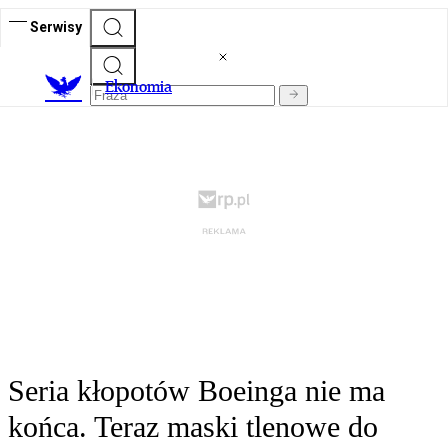
Serwisy
Ekonomia
Seria kłopotów Boeinga nie ma
końca. Teraz maski tlenowe do