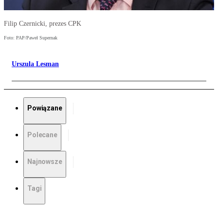
Filip Czernicki, prezes CPK
Foto: PAP/Paweł Supernak
Urszula Lesman
Powiązane
Polecane
Najnowsze
Tagi