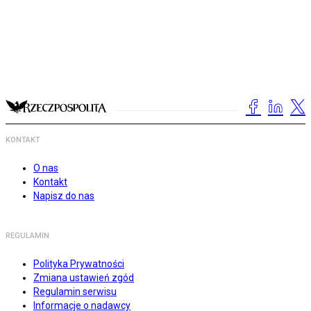
KONTAKT
O nas
Kontakt
Napisz do nas
REGULAMIN
Polityka Prywatności
Zmiana ustawień zgód
Regulamin serwisu
Informacje o nadawcy