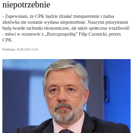
niepotrzebnie
- Zapewniam, że CPK będzie działać transparentnie i żadna
złotówka nie zostanie wydana niepotrzebnie. Naszymi priorytetami
będą twarde rachunki ekonomiczne, ale także społeczna wrażliwość
- mówi w rozmowie z „Rzeczpospolitą” Filip Czernicki, prezes
CPK.
Publikacja:
26.06.2024 15:24