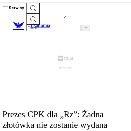
Serwisy
Ekonomia
Prezes CPK dla „Rz”: Żadna
złotówka nie zostanie wydana