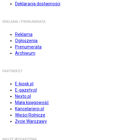
Deklaracja dostępności
REKLAMA I PRENUMERATA
Reklama
Ogłoszenia
Prenumerata
Archiwum
PARTNERZY
E-kiosk.pl
E-gazety.pl
Nexto.pl
Mała księgowość
Kancelarierp.pl
Wieści Rolnicze
Życie Warszawy
NASZE WYDARZENIA