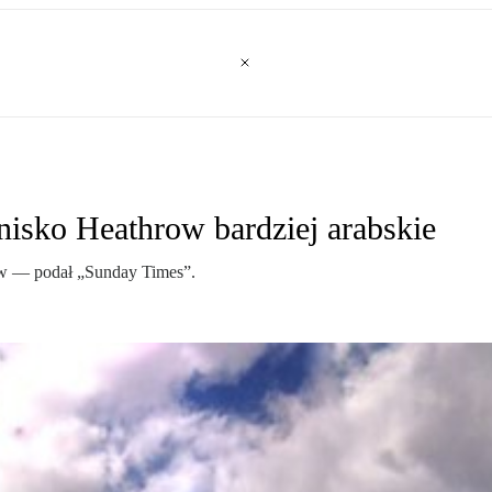
nisko Heathrow bardziej arabskie
hrow — podał „Sunday Times”.