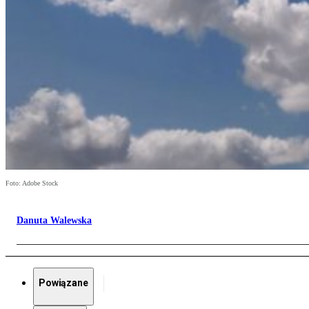
Foto: Adobe Stock
Danuta Walewska
Powiązane