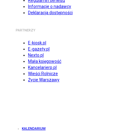
Regulamin serwisu
Informacje o nadawcy
Deklaracja dostępności
PARTNERZY
E-kiosk.pl
E-gazety.pl
Nexto.pl
Mała księgowość
Kancelarierp.pl
Wieści Rolnicze
Życie Warszawy
KALENDARIUM