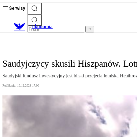
Serwisy
Ekonomia
Saudyjczycy skusili Hiszpanów. Lot
Saudyjski fundusz inwestycyjny jest bliski przejęcia lotniska Heat
Publikacja:
10.12.2023 17:00