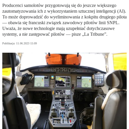
Producenci samolotów przygotowują się do jeszcze większego
zautomatyzowania ich z wykorzystaniem sztucznej inteligencji (AI).
To może doprowadzić do wyeliminowania z kokpitu drugiego pilota
— obawia się francuski związek zawodowy pilotów linii SNPL.
Uważa, że nowe technologie mają uzupełniać dotychczasowe
systemy, a nie zastępować pilotów — pisze „La Tribune”.
Publikacja:
11.06.2023 15:09