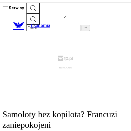
Serwisy
Ekonomia
Samoloty bez kopilota? Francuzi
zaniepokojeni