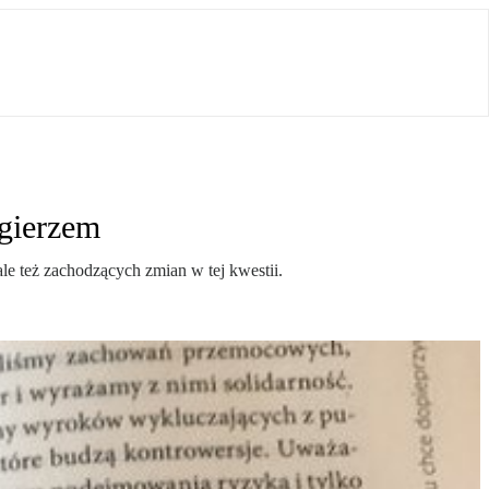
ęgierzem
le też zachodzących zmian w tej kwestii.