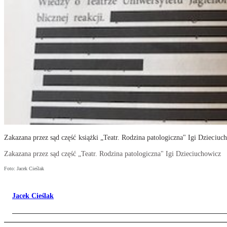
Zakazana przez sąd część książki „Teatr. Rodzina patologiczna" Igi Dzieciuc
Zakazana przez sąd część „Teatr. Rodzina patologiczna" Igi Dzieciuchowicz
Foto: Jacek Cieślak
Jacek Cieślak