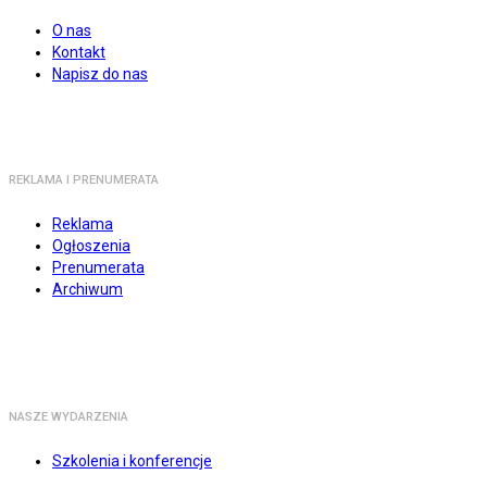
O nas
Kontakt
Napisz do nas
REKLAMA I PRENUMERATA
Reklama
Ogłoszenia
Prenumerata
Archiwum
NASZE WYDARZENIA
Szkolenia i konferencje