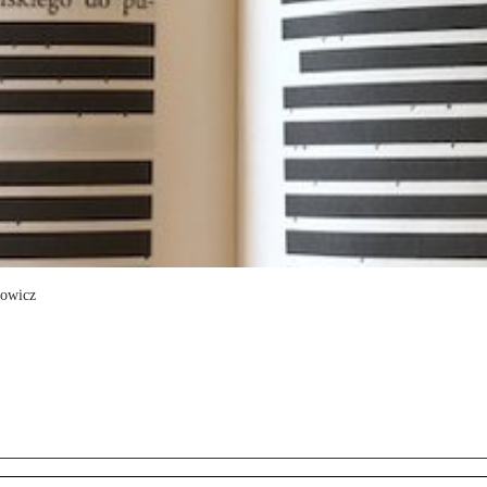
howicz