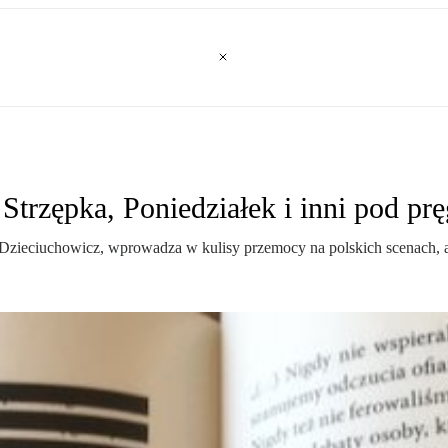
Strzępka, Poniedziałek i inni pod pr
 Dzieciuchowicz, wprowadza w kulisy przemocy na polskich scenach, a