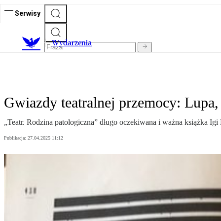
Serwisy
Wydarzenia
Gwiazdy teatralnej przemocy: Lupa, 
„Teatr. Rodzina patologiczna” długo oczekiwana i ważna książka Igi
Publikacja:
27.04.2025 11:12