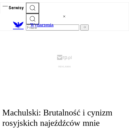
Serwisy
Wydarzenia
Machulski: Brutalność i cynizm
rosyjskich najeźdźców mnie