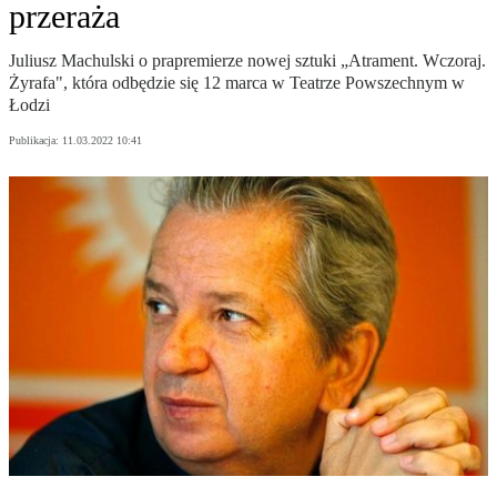
przeraża
Juliusz Machulski o prapremierze nowej sztuki „Atrament. Wczoraj.
Żyrafa", która odbędzie się 12 marca w Teatrze Powszechnym w
Łodzi
Publikacja:
11.03.2022 10:41