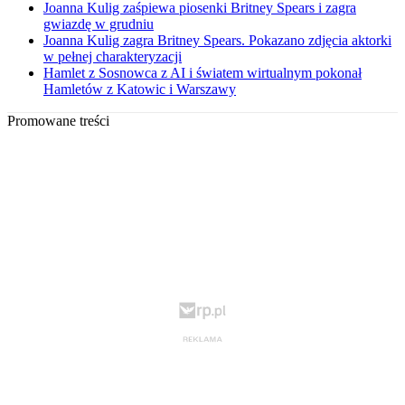
Joanna Kulig zaśpiewa piosenki Britney Spears i zagra
gwiazdę w grudniu
Joanna Kulig zagra Britney Spears. Pokazano zdjęcia aktorki
w pełnej charakteryzacji
Hamlet z Sosnowca z AI i światem wirtualnym pokonał
Hamletów z Katowic i Warszawy
Promowane treści