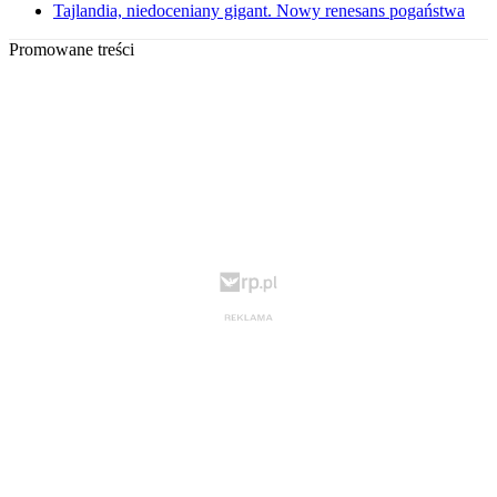
Tajlandia, niedoceniany gigant. Nowy renesans pogaństwa
Promowane treści