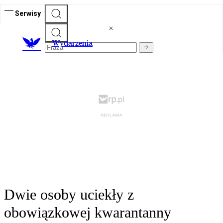
Serwisy
Wydarzenia
Dwie osoby uciekły z
obowiązkowej kwarantanny