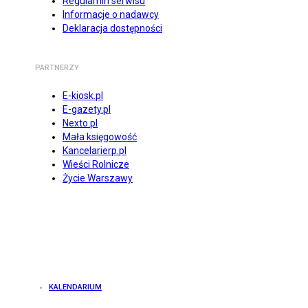
Regulamin serwisu
Informacje o nadawcy
Deklaracja dostępności
PARTNERZY
E-kiosk.pl
E-gazety.pl
Nexto.pl
Mała księgowość
Kancelarierp.pl
Wieści Rolnicze
Życie Warszawy
KALENDARIUM