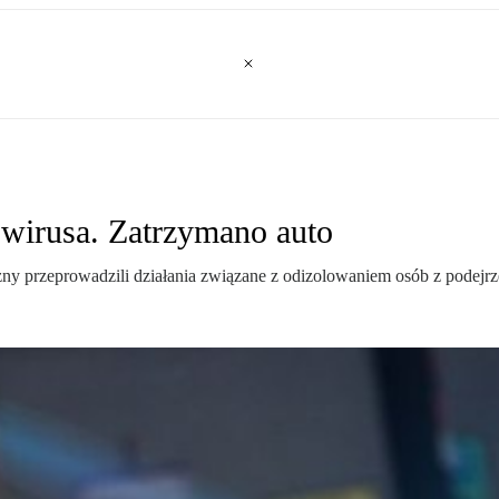
 wirusa. Zatrzymano auto
ny przeprowadzili działania związane z odizolowaniem osób z podejr