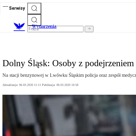
Serwisy
Wydarzenia
Dolny Śląsk: Osoby z podejrzeniem
Na stacji benzynowej w Lwówku Śląskim policja oraz zespół medycz
Aktualizacja:
06.03.2020 11:11
Publikacja:
06.03.2020 10:58