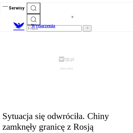
Serwisy
Wydarzenia
Sytuacja się odwróciła. Chiny
zamknęły granicę z Rosją