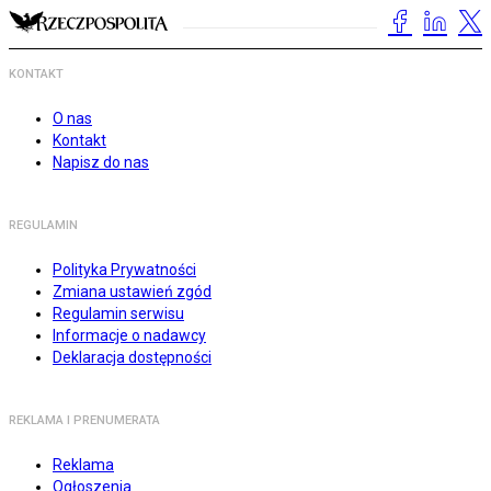
KONTAKT
O nas
Kontakt
Napisz do nas
REGULAMIN
Polityka Prywatności
Zmiana ustawień zgód
Regulamin serwisu
Informacje o nadawcy
Deklaracja dostępności
REKLAMA I PRENUMERATA
Reklama
Ogłoszenia