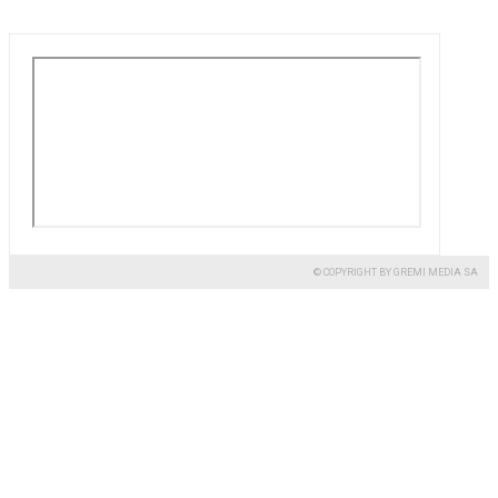
© COPYRIGHT BY GREMI MEDIA SA