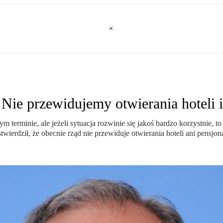
 Nie przewidujemy otwierania hoteli 
erminie, ale jeżeli sytuacja rozwinie się jakoś bardzo korzystnie, to 
wierdził, że obecnie rząd nie przewiduje otwierania hoteli ani pensjon