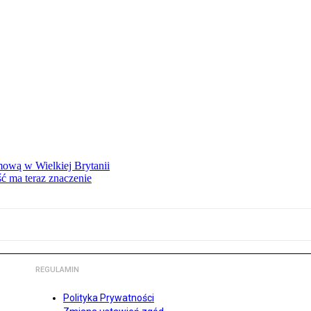
mową w Wielkiej Brytanii
ść ma teraz znaczenie
REGULAMIN
Polityka Prywatności