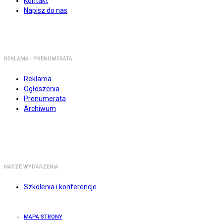
Kontakt
Napisz do nas
REKLAMA I PRENUMERATA
Reklama
Ogłoszenia
Prenumerata
Archiwum
NASZE WYDARZENIA
Szkolenia i konferencje
MAPA STRONY