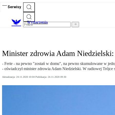
Serwisy
Wydarzenia
Minister zdrowia Adam Niedzielski:
- Ferie - na pewno "zostań w domu", na pewno skumulowane w jednym t
- oświadczył minister zdrowia Adam Niedzielski. W radiowej Trójce st
Aktualizacja:
24.11.2020 10:04
Publikacja:
24.11.2020 09:30