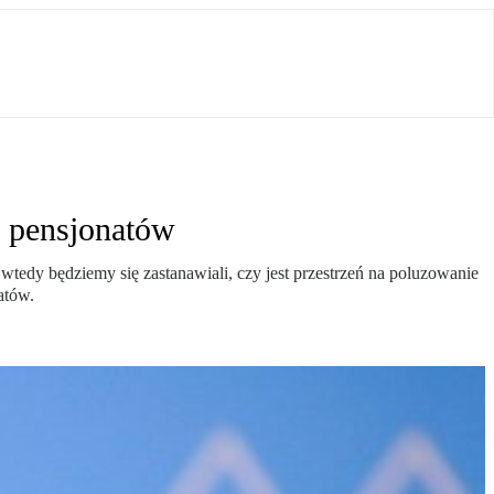
i pensjonatów
wtedy będziemy się zastanawiali, czy jest przestrzeń na poluzowanie
atów.