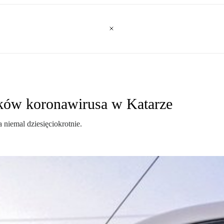
ków koronawirusa w Katarze
niemal dziesięciokrotnie.