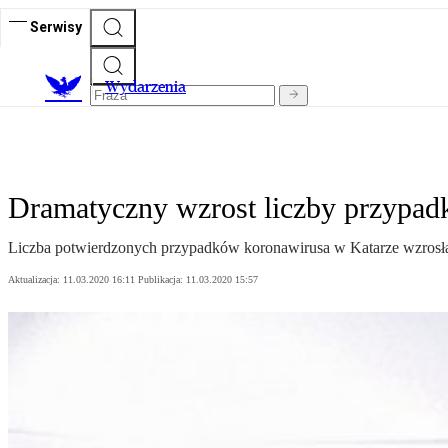
Serwisy
Wydarzenia
Dramatyczny wzrost liczby przypad
Liczba potwierdzonych przypadków koronawirusa w Katarze wzrosła 
Aktualizacja:
11.03.2020 16:11
Publikacja:
11.03.2020 15:57