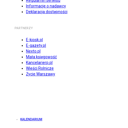
Regulamin serwisu
Informacje o nadawcy
Deklaracja dostępności
PARTNERZY
E-kiosk.pl
E-gazety.pl
Nexto.pl
Mała księgowość
Kancelarierp.pl
Wieści Rolnicze
Życie Warszawy
KALENDARIUM