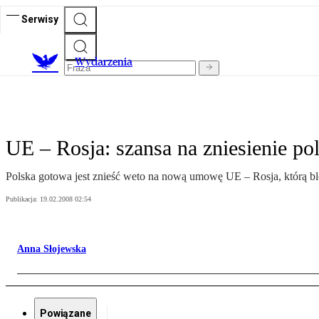
Serwisy
Wydarzenia
UE – Rosja: szansa na zniesienie po
Polska gotowa jest znieść weto na nową umowę UE – Rosja, którą bl
Publikacja:
19.02.2008 02:54
Anna Słojewska
Powiązane