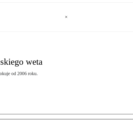
lskiego weta
okuje od 2006 roku.