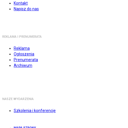
Kontakt
Napisz do nas
REKLAMA I PRENUMERATA
Reklama
Ogłoszenia
Prenumerata
Archiwum
NASZE WYDARZENIA
Szkolenia i konferencje
MAPA STRONY