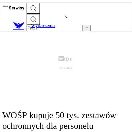
Serwisy
Wydarzenia
WOŚP kupuje 50 tys. zestawów
ochronnych dla personelu