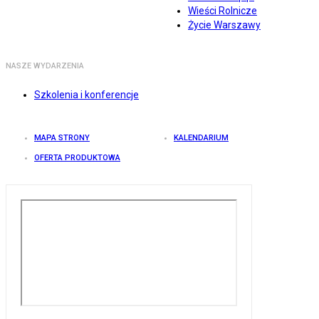
Wieści Rolnicze
Życie Warszawy
NASZE WYDARZENIA
Szkolenia i konferencje
MAPA STRONY
KALENDARIUM
OFERTA PRODUKTOWA