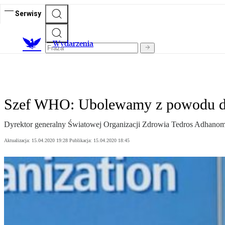
Serwisy
Wydarzenia
Szef WHO: Ubolewamy z powodu de
Dyrektor generalny Światowej Organizacji Zdrowia Tedros Adhano
Aktualizacja:
15.04.2020 19:28
Publikacja:
15.04.2020 18:45