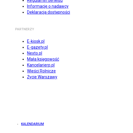
Regulamin serwisu
Informacje o nadawcy
Deklaracja dostępności
PARTNERZY
E-kiosk.pl
E-gazety.pl
Nexto.pl
Mała księgowość
Kancelarierp.pl
Wieści Rolnicze
Życie Warszawy
KALENDARIUM