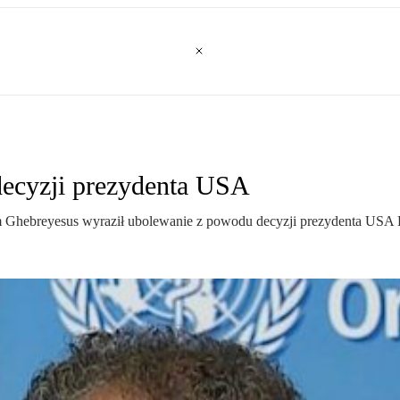
cyzji prezydenta USA
m Ghebreyesus wyraził ubolewanie z powodu decyzji prezydenta US