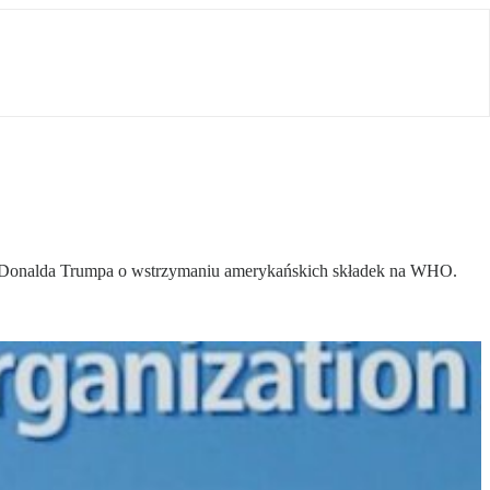
A Donalda Trumpa o wstrzymaniu amerykańskich składek na WHO.