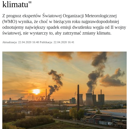
klimatu"
Z prognoz ekspertów Światowej Organizacji Meteorologicznej
(WMO) wynika, że choć w bieżącym roku najprawdopodobniej
odnotujemy największy spadek emisji dwutlenku węgla od II wojny
światowej, nie wystarczy to, aby zatrzymać zmiany klimatu.
Aktualizacja:
22.04.2020 16:48
Publikacja:
22.04.2020 16:41