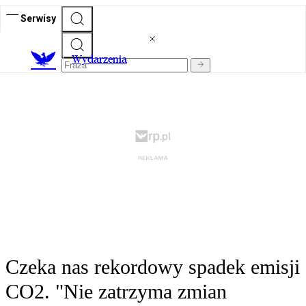
Serwisy
Wydarzenia
Czeka nas rekordowy spadek emisji
CO2. "Nie zatrzyma zmian