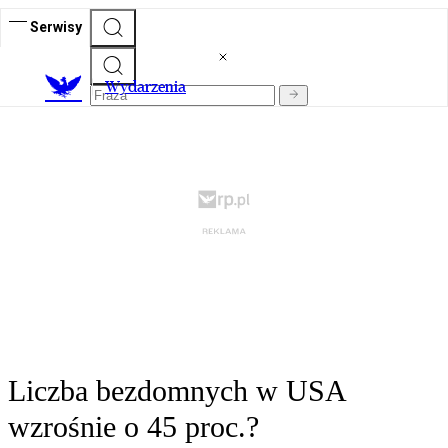
Serwisy
Wydarzenia
Liczba bezdomnych w USA
wzrośnie o 45 proc.?