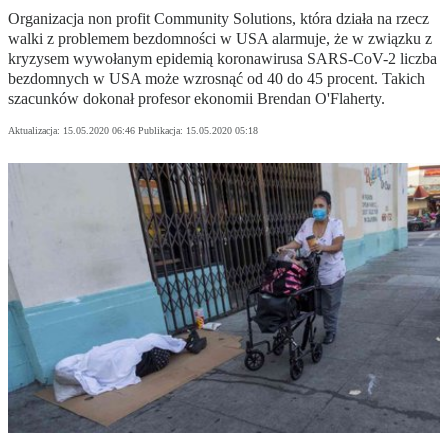
Organizacja non profit Community Solutions, która działa na rzecz
walki z problemem bezdomności w USA alarmuje, że w związku z
kryzysem wywołanym epidemią koronawirusa SARS-CoV-2 liczba
bezdomnych w USA może wzrosnąć od 40 do 45 procent. Takich
szacunków dokonał profesor ekonomii Brendan O'Flaherty.
Aktualizacja:
15.05.2020 06:46
Publikacja:
15.05.2020 05:18