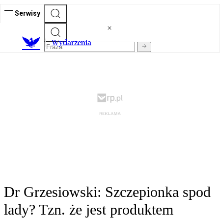
Serwisy
Wydarzenia
Dr Grzesiowski: Szczepionka spod
lady? Tzn. że jest produktem