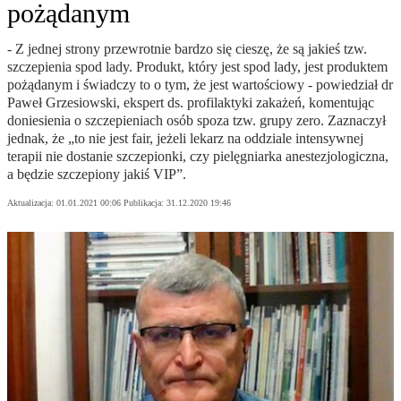
pożądanym
- Z jednej strony przewrotnie bardzo się cieszę, że są jakieś tzw.
szczepienia spod lady. Produkt, który jest spod lady, jest produktem
pożądanym i świadczy to o tym, że jest wartościowy - powiedział dr
Paweł Grzesiowski, ekspert ds. profilaktyki zakażeń, komentując
doniesienia o szczepieniach osób spoza tzw. grupy zero. Zaznaczył
jednak, że „to nie jest fair, jeżeli lekarz na oddziale intensywnej
terapii nie dostanie szczepionki, czy pielęgniarka anestezjologiczna,
a będzie szczepiony jakiś VIP”.
Aktualizacja:
01.01.2021 00:06
Publikacja:
31.12.2020 19:46