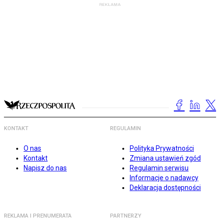
KONTAKT
REGULAMIN
O nas
Polityka Prywatności
Kontakt
Zmiana ustawień zgód
Napisz do nas
Regulamin serwisu
Informacje o nadawcy
Deklaracja dostępności
REKLAMA I PRENUMERATA
PARTNERZY