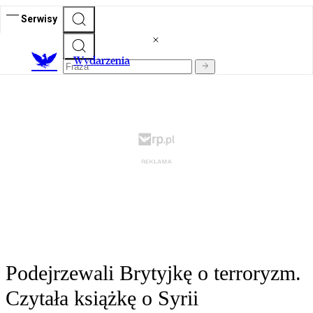
Serwisy
Wydarzenia
Podejrzewali Brytyjkę o terroryzm.
Czytała książkę o Syrii