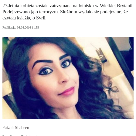
27-letnia kobieta została zatrzymana na lotnisku w Wielkiej Brytanii.
Podejrzewano ją o terroryzm. Służbom wydało się podejrzane, że
czytała książkę o Syrii.
Publikacja:
04.08.2016 11:55
Faizah Shaheen