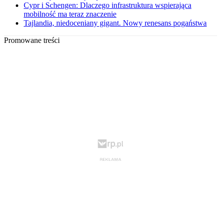
Cypr i Schengen: Dlaczego infrastruktura wspierająca
mobilność ma teraz znaczenie
Tajlandia, niedoceniany gigant. Nowy renesans pogaństwa
Promowane treści