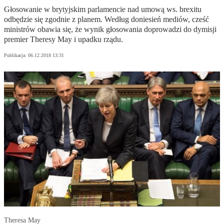
Głosowanie w brytyjskim parlamencie nad umową ws. brexitu
odbędzie się zgodnie z planem. Według doniesień mediów, cześć
ministrów obawia się, że wynik głosowania doprowadzi do dymisji
premier Theresy May i upadku rządu.
Publikacja:
06.12.2018 13:31
Theresa May