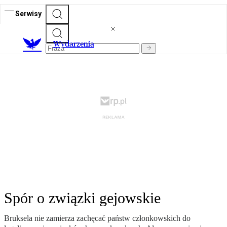
Serwisy
Wydarzenia
Spór o związki gejowskie
Bruksela nie zamierza zachęcać państw członkowskich do