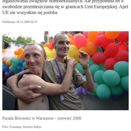
legalizowania związków homoseksualnych. Ale przypomina im o
swobodzie przemieszczania się w granicach Unii Europejskiej. Apel
UE nie wszystkim się podoba
Publikacja:
18.12.2008 02:21
Parada Równości w Warszawie - czerwiec 2008.
Foto: Fotorzepa, Seweryn Sołtys