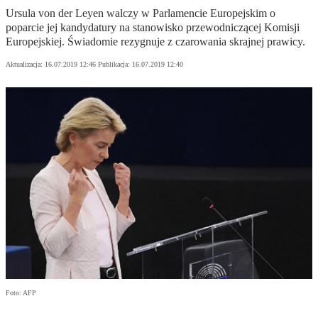
Ursula von der Leyen walczy w Parlamencie Europejskim o
poparcie jej kandydatury na stanowisko przewodniczącej Komisji
Europejskiej. Świadomie rezygnuje z czarowania skrajnej prawicy.
Aktualizacja:
16.07.2019 12:46
Publikacja:
16.07.2019 12:40
Foto: AFP